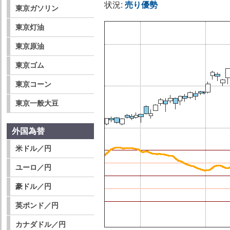
状況:
売り優勢
東京ガソリン
東京灯油
東京原油
東京ゴム
東京コーン
東京一般大豆
外国為替
米ドル／円
ユーロ／円
豪ドル／円
英ポンド／円
カナダドル／円