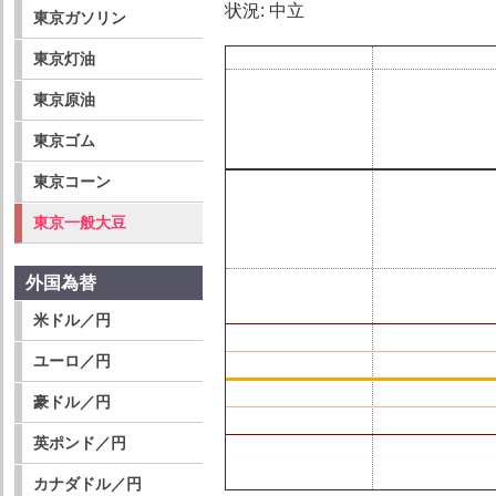
状況: 中立
東京ガソリン
東京灯油
東京原油
東京ゴム
東京コーン
東京一般大豆
外国為替
米ドル／円
ユーロ／円
豪ドル／円
英ポンド／円
カナダドル／円