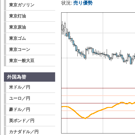
状況:
売り優勢
東京ガソリン
東京灯油
東京原油
東京ゴム
東京コーン
東京一般大豆
外国為替
米ドル／円
ユーロ／円
豪ドル／円
英ポンド／円
カナダドル／円