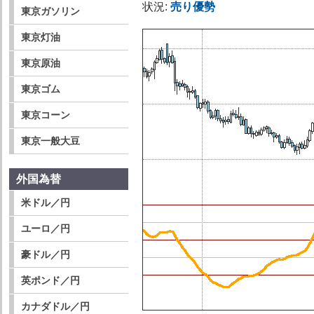
状況:
売り優勢
東京ガソリン
東京灯油
東京原油
東京ゴム
東京コーン
東京一般大豆
外国為替
米ドル／円
ユーロ／円
豪ドル／円
英ポンド／円
カナダドル／円